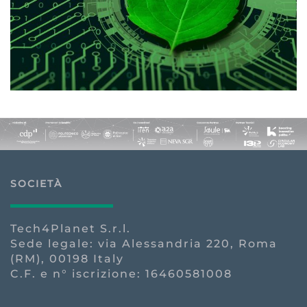
SOCIETÀ
Tech4Planet S.r.l.
Sede legale: via Alessandria 220, Roma
(RM), 00198 Italy
C.F. e n° iscrizione: 16460581008