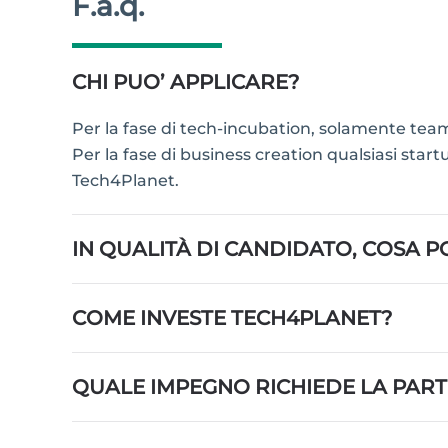
F.a.q.
CHI PUO’ APPLICARE?
Per la fase di tech-incubation, solamente team 
Per la fase di business creation qualsiasi start
Tech4Planet.
IN QUALITÀ DI CANDIDATO, COSA P
COME INVESTE TECH4PLANET?
QUALE IMPEGNO RICHIEDE LA PART