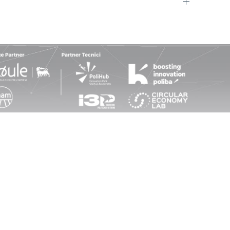
INFO
Privacy e Cookies Policy
Contatti