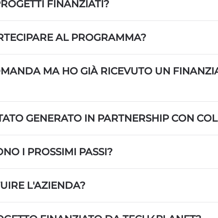
ROGETTI FINANZIATI?
ARTECIPARE AL PROGRAMMA?
OMANDA MA HO GIÀ RICEVUTO UN FINANZI
STATO GENERATO IN PARTNERSHIP CON CO
NO I PROSSIMI PASSI?
IRE L'AZIENDA?