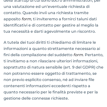
della Startup di cui sono soci o amministratori, per
una valutazione ed un’eventuale richiesta di
contatto. Quando invii una richiesta tramite
apposito
form
, ti inviteremo a fornirci taluni dati
identificativi e di contatto per gestire al meglio la
tua necessità e darti agevolmente un riscontro.
A tutela dei tuoi diritti ti chiediamo di limitare le
informazioni a quanto strettamente necessario ai
fini della compilazione del suddetto
form
. Pertanto,
ti invitiamo a non rilasciare ulteriori informazioni,
soprattutto di natura sensibile (art. 9 del GDPR) che
non potranno essere oggetto di trattamento, se
non previo esplicito consenso, né ad inviare file
contenenti informazioni eccedenti rispetto a
quanto necessario per le finalità previste e per la
gestione delle connesse richieste.