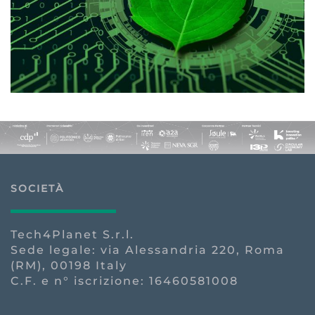
SOCIETÀ
Tech4Planet S.r.l.
Sede legale: via Alessandria 220, Roma
(RM), 00198 Italy
C.F. e n° iscrizione: 16460581008