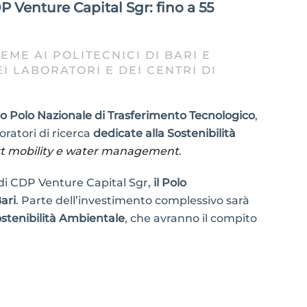
 Venture Capital Sgr: fino a 55
ME AI POLITECNICI DI BARI E
I LABORATORI E DEI CENTRI DI
do Polo Nazionale di Trasferimento Tecnologico
,
oratori di ricerca
dedicate alla Sostenibilità
rt mobility e water management
.
di CDP Venture Capital Sgr,
il Polo
Bari
. Parte dell’investimento complessivo sarà
Sostenibilità Ambientale
, che avranno il compito