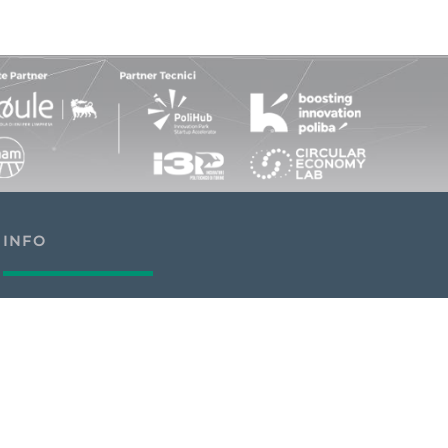
INFO
Privacy e Cookies Policy
Contatti